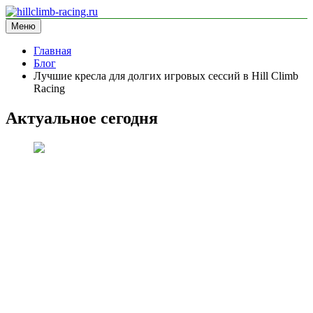
Перейти
к
Меню
hillclimb-racing.ru
информационный сайт
содержимому
Главная
Блог
Лучшие кресла для долгих игровых сессий в Hill Climb
Racing
Актуальное сегодня