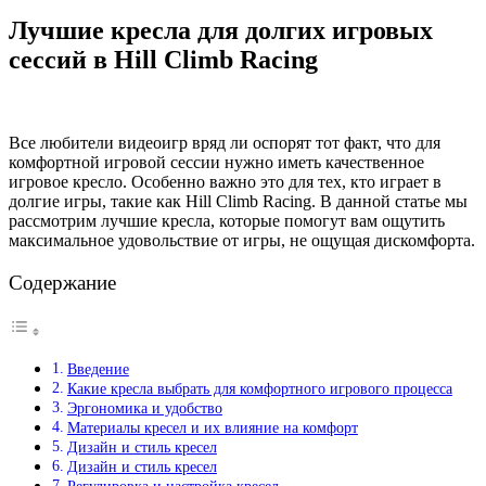
Лучшие кресла для долгих игровых
сессий в Hill Climb Racing
Все любители видеоигр вряд ли оспорят тот факт, что для
комфортной игровой сессии нужно иметь качественное
игровое кресло. Особенно важно это для тех, кто играет в
долгие игры, такие как Hill Climb Racing. В данной статье мы
рассмотрим лучшие кресла, которые помогут вам ощутить
максимальное удовольствие от игры, не ощущая дискомфорта.
Содержание
Введение
Какие кресла выбрать для комфортного игрового процесса
Эргономика и удобство
Материалы кресел и их влияние на комфорт
Дизайн и стиль кресел
Дизайн и стиль кресел