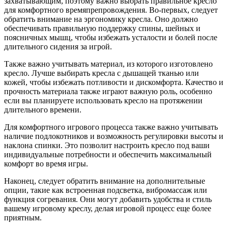
захватывающим, поэтому важно выбрать правильное кресло
для комфортного времяпрепровождения. Во-первых, следует
обратить внимание на эргономику кресла. Оно должно
обеспечивать правильную поддержку спины, шейных и
поясничных мышц, чтобы избежать усталости и болей после
длительного сидения за игрой.
Также важно учитывать материал, из которого изготовлено
кресло. Лучше выбирать кресла с дышащей тканью или
кожей, чтобы избежать потливости и дискомфорта. Качество и
прочность материала также играют важную роль, особенно
если вы планируете использовать кресло на протяжении
длительного времени.
Для комфортного игрового процесса также важно учитывать
наличие подлокотников и возможность регулировки высоты и
наклона спинки. Это позволит настроить кресло под ваши
индивидуальные потребности и обеспечить максимальный
комфорт во время игры.
Наконец, следует обратить внимание на дополнительные
опции, такие как встроенная подсветка, вибромассаж или
функция согревания. Они могут добавить удобства и стиль
вашему игровому креслу, делая игровой процесс еще более
приятным.