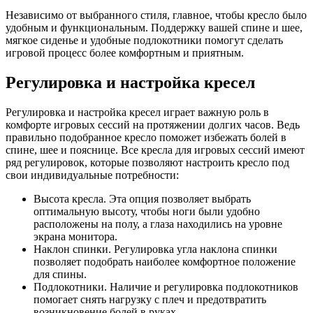
Независимо от выбранного стиля, главное, чтобы кресло было
удобным и функциональным. Поддержку вашей спине и шее,
мягкое сиденье и удобные подлокотники помогут сделать
игровой процесс более комфортным и приятным.
Регулировка и настройка кресел
Регулировка и настройка кресел играет важную роль в
комфорте игровых сессий на протяжении долгих часов. Ведь
правильно подобранное кресло поможет избежать болей в
спине, шее и пояснице. Все кресла для игровых сессий имеют
ряд регулировок, которые позволяют настроить кресло под
свои индивидуальные потребности:
Высота кресла. Эта опция позволяет выбрать
оптимальную высоту, чтобы ноги были удобно
расположены на полу, а глаза находились на уровне
экрана монитора.
Наклон спинки. Регулировка угла наклона спинки
позволяет подобрать наиболее комфортное положение
для спины.
Подлокотники. Наличие и регулировка подлокотников
помогает снять нагрузку с плеч и предотвратить
возникновение болей в руках.