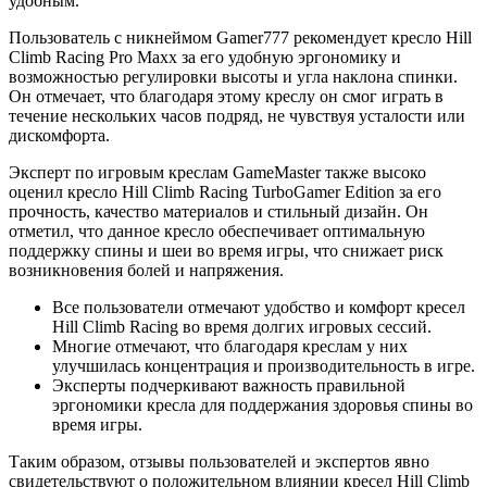
удобным.
Пользователь с никнеймом Gamer777 рекомендует кресло Hill
Climb Racing Pro Maxx за его удобную эргономику и
возможностью регулировки высоты и угла наклона спинки.
Он отмечает, что благодаря этому креслу он смог играть в
течение нескольких часов подряд, не чувствуя усталости или
дискомфорта.
Эксперт по игровым креслам GameMaster также высоко
оценил кресло Hill Climb Racing TurboGamer Edition за его
прочность, качество материалов и стильный дизайн. Он
отметил, что данное кресло обеспечивает оптимальную
поддержку спины и шеи во время игры, что снижает риск
возникновения болей и напряжения.
Все пользователи отмечают удобство и комфорт кресел
Hill Climb Racing во время долгих игровых сессий.
Многие отмечают, что благодаря креслам у них
улучшилась концентрация и производительность в игре.
Эксперты подчеркивают важность правильной
эргономики кресла для поддержания здоровья спины во
время игры.
Таким образом, отзывы пользователей и экспертов явно
свидетельствуют о положительном влиянии кресел Hill Climb