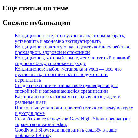
Еще статьи по теме
Свежие публикации
Кондиционер: всё, что нужно знать, чтобы выбрать,
установить и экономно эксплуатировать
Кондиционер в детскую: как сделать комнату ребёнка
прохладной, здоровой и спокойной
Кондиционер, который вам нужен: понятный и живой
гид по выбору, установке и уходу
Кондиционер: выбор, установка и уход — все, что
нужно знать, чтобы не пожить в духоте и не
переплатить
Свадьба без паники: пошаговое руководство для
спокойной и запоминающейся организации
Как организовать стильную свадьбу: план, идеи и
реальные шаги
Приточные установки: простой путь к свежему воздуху
и уюту в доме
Свадьба как телешоу: как GoodNight Show превращает
торжество в живой эфир
GoodNight Show: как превратить свадьбу в ваше
любимое ТВ-шоу