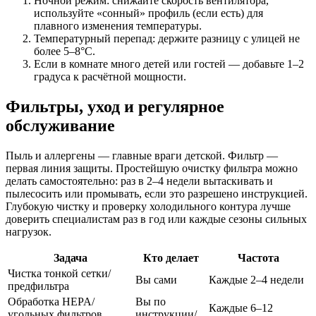
Ночной режим: снижайте скорость вентилятора,
используйте «сонный» профиль (если есть) для
плавного изменения температуры.
Температурный перепад: держите разницу с улицей не
более 5–8°C.
Если в комнате много детей или гостей — добавьте 1–2
градуса к расчётной мощности.
Фильтры, уход и регулярное
обслуживание
Пыль и аллергены — главные враги детской. Фильтр —
первая линия защиты. Простейшую очистку фильтра можно
делать самостоятельно: раз в 2–4 недели вытаскивать и
пылесосить или промывать, если это разрешено инструкцией.
Глубокую чистку и проверку холодильного контура лучше
доверить специалистам раз в год или каждые сезоны сильных
нагрузок.
Задача
Кто делает
Частота
Чистка тонкой сетки/
Вы сами
Каждые 2–4 недели
предфильтра
Обработка HEPA/
Вы по
Каждые 6–12
угольных фильтров,
инструкции/