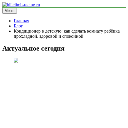
Перейти
к
Меню
hillclimb-racing.ru
информационный сайт
содержимому
Главная
Блог
Кондиционер в детскую: как сделать комнату ребёнка
прохладной, здоровой и спокойной
Актуальное сегодня