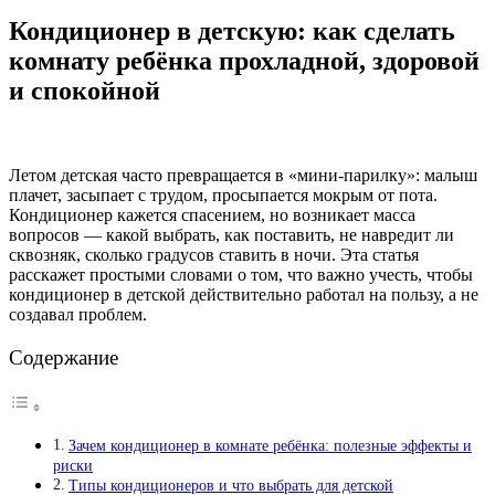
Кондиционер в детскую: как сделать
комнату ребёнка прохладной, здоровой
и спокойной
Летом детская часто превращается в «мини-парилку»: малыш
плачет, засыпает с трудом, просыпается мокрым от пота.
Кондиционер кажется спасением, но возникает масса
вопросов — какой выбрать, как поставить, не навредит ли
сквозняк, сколько градусов ставить в ночи. Эта статья
расскажет простыми словами о том, что важно учесть, чтобы
кондиционер в детской действительно работал на пользу, а не
создавал проблем.
Содержание
Зачем кондиционер в комнате ребёнка: полезные эффекты и
риски
Типы кондиционеров и что выбрать для детской