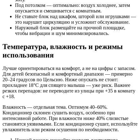
Под потолком — оптимально: воздух холоднее, затем
опускается и смешивается с комнатным.
Не ставьте блок над шкафом, шторой или игрушками —
это нарушит циркуляцию и усложнит обслуживание.
Наружный блок размещайте на прочной площадке,
чтобы вибрации и шум минимизировались.
Температура, влажность и режимы
использования
Лучше ориентироваться на комфорт, а не на цифры с запасом.
Для детей безопасный и комфортный диапазон — примерно
20–24 градусов по Цельсию. Ниже опускать не стоит:
прохладнее 18°C для спящего малыша — уже риск. Важнее
резких перепадов: не переводите из улицы при +35 в комнату
с +18.
Влажность — отдельная тема. Оптимум 40–60%.
Кондиционер склонен сушить воздух, особенно при
интенсивной работе. При влажности ниже 40% слизистые
становятся уязвимыми. Если кондиционер сушит, используйте
увлажнитель или режим осушения по необходимости.