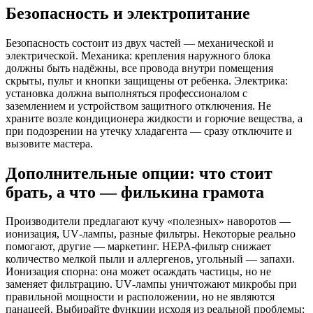
Безопасность и электропитание
Безопасность состоит из двух частей — механической и
электрической. Механика: крепления наружного блока
должны быть надёжны, все провода внутри помещения
скрыты, пульт и кнопки защищены от ребенка. Электрика:
установка должна выполняться профессионалом с
заземлением и устройством защитного отключения. Не
храните возле кондиционера жидкости и горючие вещества, а
при подозрении на утечку хладагента — сразу отключите и
вызовите мастера.
Дополнительные опции: что стоит
брать, а что — филькина грамота
Производители предлагают кучу «полезных» наворотов —
ионизация, UV‑лампы, разные фильтры. Некоторые реально
помогают, другие — маркетинг. HEPA‑фильтр снижает
количество мелкой пыли и аллергенов, угольный — запахи.
Ионизация спорна: она может осаждать частицы, но не
заменяет фильтрацию. UV‑лампы уничтожают микробы при
правильной мощности и расположении, но не являются
панацеей. Выбирайте функции исходя из реальной проблемы: