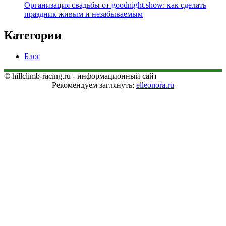
Организация свадьбы от goodnight.show: как сделать
праздник живым и незабываемым
Категории
Блог
© hillclimb-racing.ru - информационный сайт
Рекомендуем заглянуть:
elleonora.ru