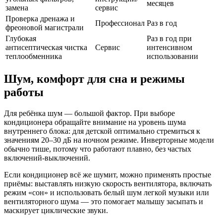
месяцев
замена
сервис
Проверка дренажа и
Профессионал
Раз в год
фреоновой магистрали
Глубокая
Раз в год при
антисептическая чистка
Сервис
интенсивном
теплообменника
использовании
Шум, комфорт для сна и режимы
работы
Для ребёнка шум — большой фактор. При выборе
кондиционера обращайте внимание на уровень шума
внутреннего блока: для детской оптимально стремиться к
значениям 20–30 дБ на ночном режиме. Инверторные модели
обычно тише, потому что работают плавно, без частых
включений‑выключений.
Если кондиционер всё же шумит, можно применять простые
приёмы: выставлять низкую скорость вентилятора, включать
режим «сон» и использовать белый шум легкой музыки или
вентиляторного шума — это помогает малышу засыпать и
маскирует циклические звуки.