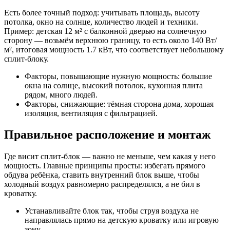
Есть более точный подход: учитывать площадь, высоту
потолка, окно на солнце, количество людей и техники.
Пример: детская 12 м² с балконной дверью на солнечную
сторону — возьмём верхнюю границу, то есть около 140 Вт/
м², итоговая мощность 1.7 кВт, что соответствует небольшому
сплит‑блоку.
Факторы, повышающие нужную мощность: большие
окна на солнце, высокий потолок, кухонная плита
рядом, много людей.
Факторы, снижающие: тёмная сторона дома, хорошая
изоляция, вентиляция с фильтрацией.
Правильное расположение и монтаж
Где висит сплит‑блок — важно не меньше, чем какая у него
мощность. Главные принципы просты: избегать прямого
обдува ребёнка, ставить внутренний блок выше, чтобы
холодный воздух равномерно распределялся, а не бил в
кроватку.
Устанавливайте блок так, чтобы струя воздуха не
направлялась прямо на детскую кроватку или игровую
зону.