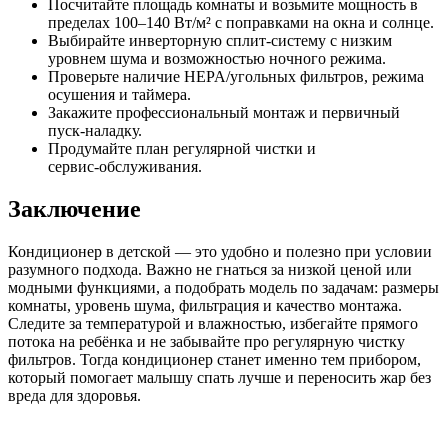
Посчитайте площадь комнаты и возьмите мощность в
пределах 100–140 Вт/м² с поправками на окна и солнце.
Выбирайте инверторную сплит‑систему с низким
уровнем шума и возможностью ночного режима.
Проверьте наличие HEPA/угольных фильтров, режима
осушения и таймера.
Закажите профессиональный монтаж и первичный
пуск‑наладку.
Продумайте план регулярной чистки и
сервис‑обслуживания.
Заключение
Кондиционер в детской — это удобно и полезно при условии
разумного подхода. Важно не гнаться за низкой ценой или
модными функциями, а подобрать модель по задачам: размеры
комнаты, уровень шума, фильтрация и качество монтажа.
Следите за температурой и влажностью, избегайте прямого
потока на ребёнка и не забывайте про регулярную чистку
фильтров. Тогда кондиционер станет именно тем прибором,
который помогает малышу спать лучше и переносить жар без
вреда для здоровья.