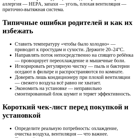
аллергия — HEPA, запахи — уголь, плохая вентиляция —
приточно‑вытяжная система.
Типичные ошибки родителей и как их
избежать
Ставить температуру «чтобы было холодно» —
приводит к простудам и сухости. Держите 20–24°C.
Направлять поток непосредственно на спящего ребёнка
— провоцирует переохлаждение и мышечные боли.
Игнорировать регулярную чистку — пыль и бактерии
оседают в фильтре и распространяются по комнате.
Доверять лишь кондиционеру при плохой вентиляции
— свежего воздуха всё равно не хватает.
Экономить на установке — неправильно
смонтированный блок шумит и теряет эффективность.
Короткий чек‑лист перед покупкой и
установкой
Определите реальную потребность: охлаждение,
очистка воздуха, вентиляция — что важнее.