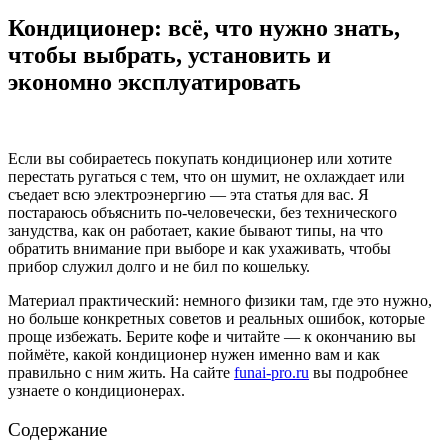
Кондиционер: всё, что нужно знать,
чтобы выбрать, установить и
экономно эксплуатировать
Если вы собираетесь покупать кондиционер или хотите
перестать ругаться с тем, что он шумит, не охлаждает или
съедает всю электроэнергию — эта статья для вас. Я
постараюсь объяснить по-человечески, без технического
занудства, как он работает, какие бывают типы, на что
обратить внимание при выборе и как ухаживать, чтобы
прибор служил долго и не бил по кошельку.
Материал практический: немного физики там, где это нужно,
но больше конкретных советов и реальных ошибок, которые
проще избежать. Берите кофе и читайте — к окончанию вы
поймёте, какой кондиционер нужен именно вам и как
правильно с ним жить. На сайте
funai-pro.ru
вы подробнее
узнаете о кондиционерах.
Содержание