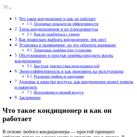
Что такое кондиционер и как он работает
Основные показатели эффективности
Типы кондиционеров и их плюсы/минусы
Как не ошибиться с типом
Как правильно выбрать кондиционер: чек-лист
Установка и размещение: на что обратить внимание
Типичные ошибки при установке
Обслуживание и простые приёмы продлить жизнь
кондиционера
Быстрая диагностика неисправностей
Энергоэффективность и как экономить на эксплуатации
Реальные цифры и ожидания
Здоровье и качество воздуха: как кондиционер может помочь
и навредить
Вентиляция и свежий воздух
Заключение
Что такое кондиционер и как он
работает
В основе любого кондиционера — простой принцип: