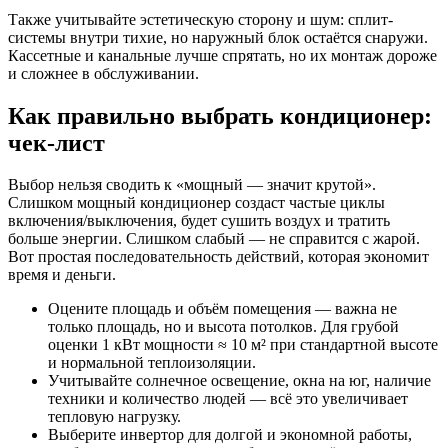
Также учитывайте эстетическую сторону и шум: сплит-
системы внутри тихие, но наружный блок остаётся снаружи.
Кассетные и канальные лучше спрятать, но их монтаж дороже
и сложнее в обслуживании.
Как правильно выбрать кондиционер:
чек-лист
Выбор нельзя сводить к «мощный — значит крутой».
Слишком мощный кондиционер создаст частые циклы
включения/выключения, будет сушить воздух и тратить
больше энергии. Слишком слабый — не справится с жарой.
Вот простая последовательность действий, которая экономит
время и деньги.
Оцените площадь и объём помещения — важна не
только площадь, но и высота потолков. Для грубой
оценки 1 кВт мощности ≈ 10 м² при стандартной высоте
и нормальной теплоизоляции.
Учитывайте солнечное освещение, окна на юг, наличие
техники и количество людей — всё это увеличивает
тепловую нагрузку.
Выберите инвертор для долгой и экономной работы,