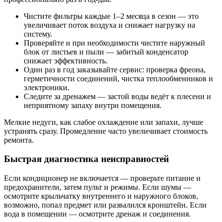
Чистите фильтры каждые 1–2 месяца в сезон — это
увеличивает поток воздуха и снижает нагрузку на
систему.
Проверяйте и при необходимости чистите наружный
блок от листьев и пыли — забитый конденсатор
снижает эффективность.
Один раз в год заказывайте сервис: проверка фреона,
герметичности соединений, чистка теплообменников и
электроники.
Следите за дренажем — застой воды ведёт к плесени и
неприятному запаху внутри помещения.
Мелкие недуги, как слабое охлаждение или запахи, лучше
устранять сразу. Промедление часто увеличивает стоимость
ремонта.
Быстрая диагностика неисправностей
Если кондиционер не включается — проверьте питание и
предохранители, затем пульт и режимы. Если шумы —
осмотрите крыльчатку внутреннего и наружного блоков,
возможно, попал предмет или развалился кронштейн. Если
вода в помещении — осмотрите дренаж и соединения.