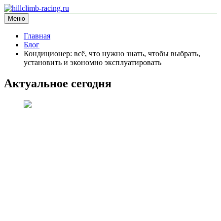
Перейти
к
Меню
hillclimb-racing.ru
информационный сайт
содержимому
Главная
Блог
Кондиционер: всё, что нужно знать, чтобы выбрать,
установить и экономно эксплуатировать
Актуальное сегодня