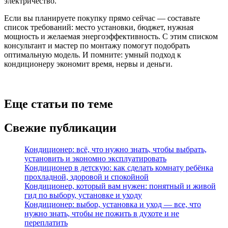
электричество.
Если вы планируете покупку прямо сейчас — составьте
список требований: место установки, бюджет, нужная
мощность и желаемая энергоэффективность. С этим списком
консультант и мастер по монтажу помогут подобрать
оптимальную модель. И помните: умный подход к
кондиционеру экономит время, нервы и деньги.
Еще статьи по теме
Свежие публикации
Кондиционер: всё, что нужно знать, чтобы выбрать,
установить и экономно эксплуатировать
Кондиционер в детскую: как сделать комнату ребёнка
прохладной, здоровой и спокойной
Кондиционер, который вам нужен: понятный и живой
гид по выбору, установке и уходу
Кондиционер: выбор, установка и уход — все, что
нужно знать, чтобы не пожить в духоте и не
переплатить