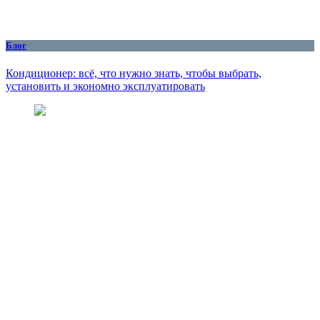
Блог
Кондиционер: всё, что нужно знать, чтобы выбрать,
установить и экономно эксплуатировать