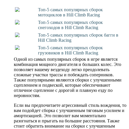
Топ-5 самых популярных сборок
мотоциклов в Hill Climb Racing
Топ-5 самых популярных сборок
снегоходов в Hill Climb Racing
Топ-5 самых популярных сборок багги в
Hill Climb Racing
Топ-5 самых популярных сборок
грузовиков в Hill Climb Racing
Одной из самых популярных сборок в игре является
комбинация мощного двигателя и больших колес. Это
позволяет вашему вездеходу легко преодолевать
сложные участки трассы и побеждать соперников.
Также популярными являются сборки с улучшенными
сцеплением и подвеской, которые обеспечивают
отличное сцепление с дорогой и плавную езду по
неровностям.
Если вы предпочитаете агрессивный стиль вождения, то
вам подойдет сборка с улучшенным тяговым усилием и
амортизацией. Это позволит вам моментально
разогнаться и прыгать на большие расстояния. Также
стоит обратить внимание на сборки с улучшенным