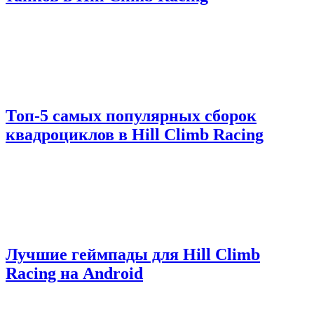
Топ-5 самых популярных сборок
квадроциклов в Hill Climb Racing
Лучшие геймпады для Hill Climb
Racing на Android