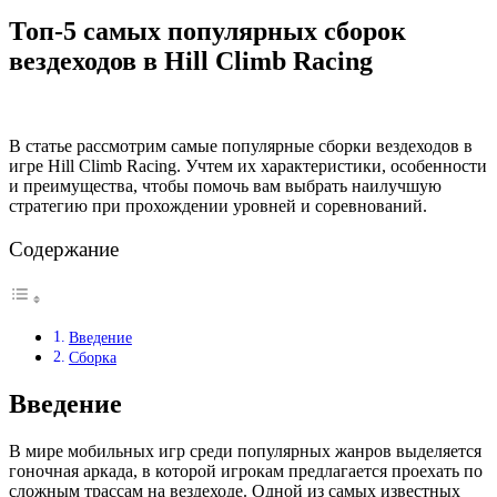
Топ-5 самых популярных сборок
вездеходов в Hill Climb Racing
В статье рассмотрим самые популярные сборки вездеходов в
игре Hill Climb Racing. Учтем их характеристики, особенности
и преимущества, чтобы помочь вам выбрать наилучшую
стратегию при прохождении уровней и соревнований.
Содержание
Введение
Сборка
Введение
В мире мобильных игр среди популярных жанров выделяется
гоночная аркада, в которой игрокам предлагается проехать по
сложным трассам на вездеходе. Одной из самых известных