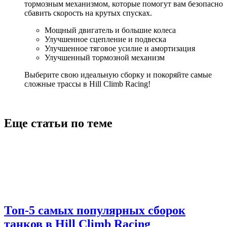
тормозным механизмом, которые помогут вам безопасно
сбавить скорость на крутых спусках.
Мощный двигатель и большие колеса
Улучшенное сцепление и подвеска
Улучшенное тяговое усилие и амортизация
Улучшенный тормозной механизм
Выберите свою идеальную сборку и покоряйте самые
сложные трассы в Hill Climb Racing!
Еще статьи по теме
Топ-5 самых популярных сборок
танков в Hill Climb Racing