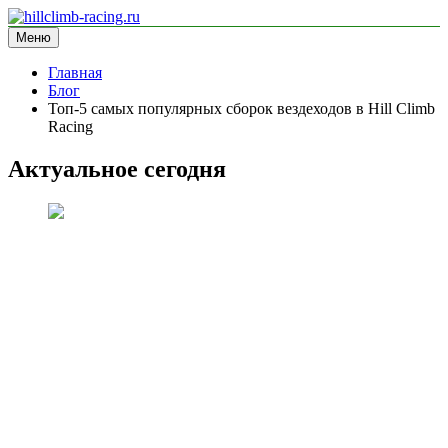
Перейти
к
Меню
hillclimb-racing.ru
информационный сайт
содержимому
Главная
Блог
Топ-5 самых популярных сборок вездеходов в Hill Climb
Racing
Актуальное сегодня