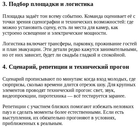
3. Подбор площадки и логистика
Площадка задаёт тон всему событию. Команда оценивает её с
точки зрения сценографии и технических возможностей: где
можно установить сцену, есть ли места для камер, как
устроено освещение и электрические мощности.
Логистика включает трансферы, парковку, проживание гостей
и план эвакуации. Эти детали редко кажутся занимательными,
но от них зависит, будет ли свадьба гладкой и спокойной.
4. Сценарий, репетиции и технический прогон
Сценарий прописывают по минутам: когда вход молодых, где
сюрпризы, сколько времени длится отрезок шоу. Для крупных
элементов проводят технический прогон: свет, звук,
видеопроекции, пиротехника — всё тестируется заранее.
Репетиции с участием близких помогают избежать неловких
пауз и сделать моменты более естественными. Если есть
выступления, их обязательно прогоняют в условиях,
приближенных к реальным.