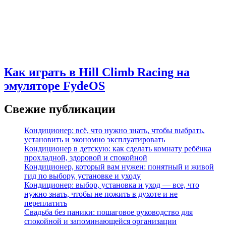
Как играть в Hill Climb Racing на
эмуляторе FydeOS
Свежие публикации
Кондиционер: всё, что нужно знать, чтобы выбрать,
установить и экономно эксплуатировать
Кондиционер в детскую: как сделать комнату ребёнка
прохладной, здоровой и спокойной
Кондиционер, который вам нужен: понятный и живой
гид по выбору, установке и уходу
Кондиционер: выбор, установка и уход — все, что
нужно знать, чтобы не пожить в духоте и не
переплатить
Свадьба без паники: пошаговое руководство для
спокойной и запоминающейся организации