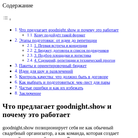
Содержание
Что предлагает goodnight.show и почему это работает
Кому подойдёт такой формат
Этапы подготовки: от идеи до репетиции
1. Первая встреча и концепция
2. Бюджет, договора и список подрядчиков
3. Подбор площадки и логистика
4. Сценарий, репетиции и технический прогон
Пакеты и ориентировочный бюджет
Идеи для шоу и развлечений
Контроль качества: что должно быть в договоре
Как выбрать и подготовиться: чек-лист для пары
Частые ошибки и как их избежать
Заключение
Что предлагает goodnight.show и
почему это работает
goodnight.show позиционирует себя не как обычный
свадебный организатор, а как команда, которая создает