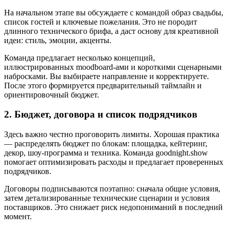
На начальном этапе вы обсуждаете с командой образ свадьбы,
список гостей и ключевые пожелания. Это не породит
длинного технического брифа, а даст основу для креативной
идеи: стиль, эмоции, акценты.
Команда предлагает несколько концепций,
иллюстрированных moodboard-ами и короткими сценарными
набросками. Вы выбираете направление и корректируете.
После этого формируется предварительный таймлайн и
ориентировочный бюджет.
2. Бюджет, договора и список подрядчиков
Здесь важно честно проговорить лимиты. Хорошая практика
— распределять бюджет по блокам: площадка, кейтеринг,
декор, шоу-программа и техника. Команда goodnight.show
помогает оптимизировать расходы и предлагает проверенных
подрядчиков.
Договоры подписываются поэтапно: сначала общие условия,
затем детализированные технические сценарии и условия
поставщиков. Это снижает риск недопониманий в последний
момент.