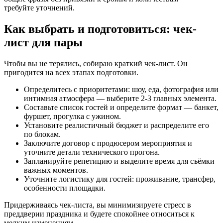
требуйте уточнений.
Как выбрать и подготовиться: чек-
лист для пары
Чтобы вы не терялись, собираю краткий чек-лист. Он
пригодится на всех этапах подготовки.
Определитесь с приоритетами: шоу, еда, фотография или
интимная атмосфера — выберите 2-3 главных элемента.
Составьте список гостей и определите формат — банкет,
фуршет, прогулка с ужином.
Установите реалистичный бюджет и распределите его
по блокам.
Заключите договор с продюсером мероприятия и
уточните детали технического прогона.
Запланируйте репетицию и выделите время для съёмки
важных моментов.
Уточните логистику для гостей: проживание, трансфер,
особенности площадки.
Придерживаясь чек-листа, вы минимизируете стресс в
преддверии праздника и будете спокойнее относиться к
мелким изменениям.