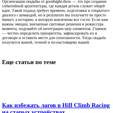
Организация свадьбы от goodnight.show — это про создание
событийной архитектуры, где каждая деталь служит общей
идее. Такой подход требует времени, подготовки и открытого
диалога с командой, но в результате вы получаете не просто
банкет, а историю, в которую вовлечены все гости. Если вам
важны эмоции, внезапные световые решения и режиссура
момента, подумайте об интеграции шоу-элементов. Главное
— честно определить приоритеты, зафиксировать их в
договоре и оставить место для спонтанности. Тогда свадьба
получится живой, точной и по-настоящему вашей.
Еще статьи по теме
Как избежать лагов в Hill Climb Racing
на старых устройствах