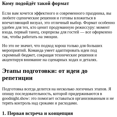
Кому подойдёт такой формат
Если вам хочется эффектного и современного праздника, вы
любите сценические решения и готовы вложиться в
впечатляющий визуал, это отличный выбор. Формат особенно
удобен для тех, кто ценит продуманную режиссуру: момент
входа, первый танец, сюрпризы для гостей — все оформлено
так, чтобы работать на эмоции.
Но это не значит, что подход хорош только для больших
мероприятий. Команда умеет адаптировать идеи под
скромный бюджет, сокращая технические решения и
акцентируя внимание на сценарных ходах и деталях.
Этапы подготовки: от идеи до
репетиции
Подготовка всегда делится на несколько логичных этапов. Я
опишу последовательность, которой придерживаются в
goodnight.show: это помогает оставаться организованным и не
терять контроль над сроками и расходами.
1. Первая встреча и концепция