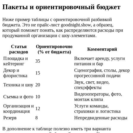
Пакеты и ориентировочный бюджет
Ниже пример таблицы с ориентировочной разбивкой
бюджета. Это не прайс-лист goodnight.show, а образец,
который поможет понять, как распределяются расходы при
продуманной организации с шоу-элементами.
Статья
Ориентировочно
Комментарий
расходов
(% от бюджета)
Площадка и
Включает аренду, услуги
35
кейтеринг
питания и бар
Декор и
Сценография, столы, декор
15
флористика
прогрессивной подачи
Звук, свет, видео,
Техника и шоу
20
спецэффекты
Видеооператоры, фото,
Съемка и фото
10
монтаж клипа
Организация и
Услуги команды,
12
координация
страховки и логистика
Резерв
8
Непредвиденные расходы
В дополнение к таблице полезно иметь три варианта