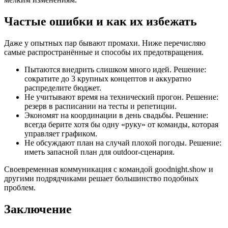
Частые ошибки и как их избежать
Даже у опытных пар бывают промахи. Ниже перечисляю
самые распространённые и способы их предотвращения.
Пытаются внедрить слишком много идей. Решение:
сократите до 3 крупных концептов и аккуратно
распределите бюджет.
Не учитывают время на технический прогон. Решение:
резерв в расписании на тесты и репетиции.
Экономят на координации в день свадьбы. Решение:
всегда берите хотя бы одну «руку» от команды, которая
управляет графиком.
Не обсуждают план на случай плохой погоды. Решение:
иметь запасной план для outdoor-сценария.
Своевременная коммуникация с командой goodnight.show и
другими подрядчиками решает большинство подобных
проблем.
Заключение