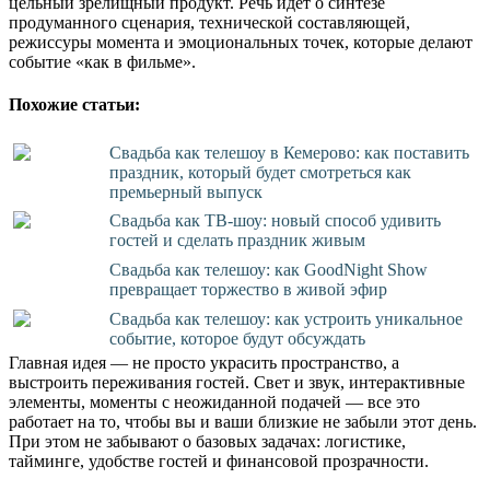
цельный зрелищный продукт. Речь идет о синтезе
продуманного сценария, технической составляющей,
режиссуры момента и эмоциональных точек, которые делают
событие «как в фильме».
Похожие статьи:
Свадьба как телешоу в Кемерово: как поставить
праздник, который будет смотреться как
премьерный выпуск
Свадьба как ТВ‑шоу: новый способ удивить
гостей и сделать праздник живым
Свадьба как телешоу: как GoodNight Show
превращает торжество в живой эфир
Свадьба как телешоу: как устроить уникальное
событие, которое будут обсуждать
Главная идея — не просто украсить пространство, а
выстроить переживания гостей. Свет и звук, интерактивные
элементы, моменты с неожиданной подачей — все это
работает на то, чтобы вы и ваши близкие не забыли этот день.
При этом не забывают о базовых задачах: логистике,
тайминге, удобстве гостей и финансовой прозрачности.