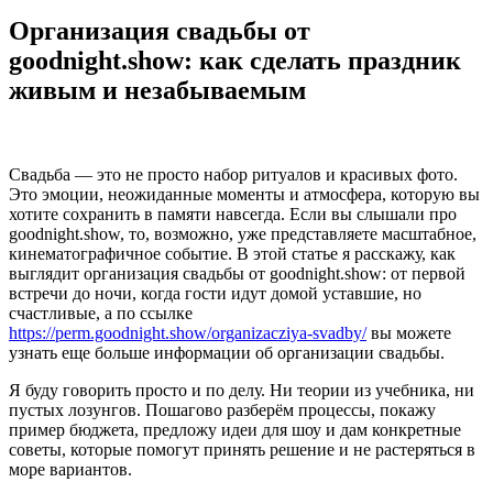
Организация свадьбы от
goodnight.show: как сделать праздник
живым и незабываемым
Свадьба — это не просто набор ритуалов и красивых фото.
Это эмоции, неожиданные моменты и атмосфера, которую вы
хотите сохранить в памяти навсегда. Если вы слышали про
goodnight.show, то, возможно, уже представляете масштабное,
кинематографичное событие. В этой статье я расскажу, как
выглядит организация свадьбы от goodnight.show: от первой
встречи до ночи, когда гости идут домой уставшие, но
счастливые, а по ссылке
https://perm.goodnight.show/organizacziya-svadby/
вы можете
узнать еще больше информации об организации свадьбы.
Я буду говорить просто и по делу. Ни теории из учебника, ни
пустых лозунгов. Пошагово разберём процессы, покажу
пример бюджета, предложу идеи для шоу и дам конкретные
советы, которые помогут принять решение и не растеряться в
море вариантов.