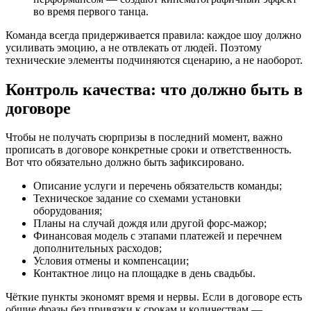
во время первого танца.
Команда всегда придерживается правила: каждое шоу должно
усиливать эмоцию, а не отвлекать от людей. Поэтому
технические элементы подчиняются сценарию, а не наоборот.
Контроль качества: что должно быть в
договоре
Чтобы не получать сюрпризы в последний момент, важно
прописать в договоре конкретные сроки и ответственность.
Вот что обязательно должно быть зафиксировано.
Описание услуги и перечень обязательств команды;
Техническое задание со схемами установки
оборудования;
Планы на случай дождя или другой форс-мажор;
Финансовая модель с этапами платежей и перечнем
дополнительных расходов;
Условия отмены и компенсации;
Контактное лицо на площадке в день свадьбы.
Чёткие пункты экономят время и нервы. Если в договоре есть
общие фразы без привязки к срокам и количествам —