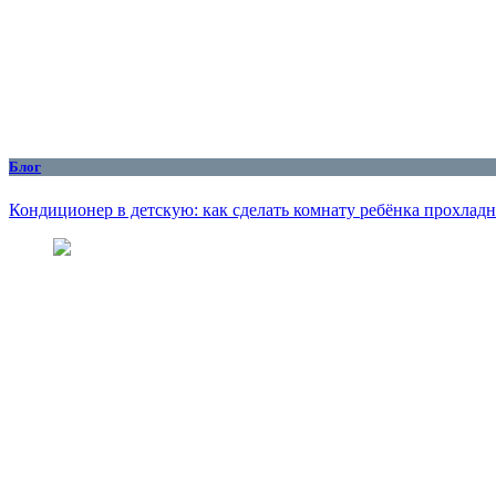
Блог
Кондиционер в детскую: как сделать комнату ребёнка прохлад