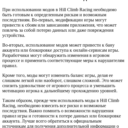
При использовании модов в Hill Climb Racing необходимо
быть готовым к определенным рискам и возможным
последствиям. Во-первых, модификации игры могут
привести к сбоям или зависаниям приложения, что может
повлечь за собой потерю данных или даже повреждения
устройства.
Во-вторых, использование модов может привести к бану
аккаунта или блокировке доступа к онлайн-сервисам игры.
Разработчики могут обнаружить изменения в игровом
процессе и применить соответствующие меры к нарушителям
правил.
Кроме того, моды могут изменить баланс игры, делая ее
слишком легкой или наоборот, слишком сложной. Это может
снизить удовольствие от игрового процесса и уменьшить
мотивацию игрока к дальнейшему прохождению уровней.
Таким образом, прежде чем использовать моды в Hill Climb
Racing, необходимо взвесить все риски и возможные
последствия. Важно помнить о возможности нарушения
правил игры и готовности к потере данных или блокировке
аккаунта. Лучше всего обратиться к официальным
источникам для получения дополнительной информации о