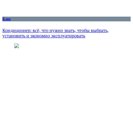
Блог
Кондиционер: всё, что нужно знать, чтобы выбрать,
установить и экономно эксплуатировать