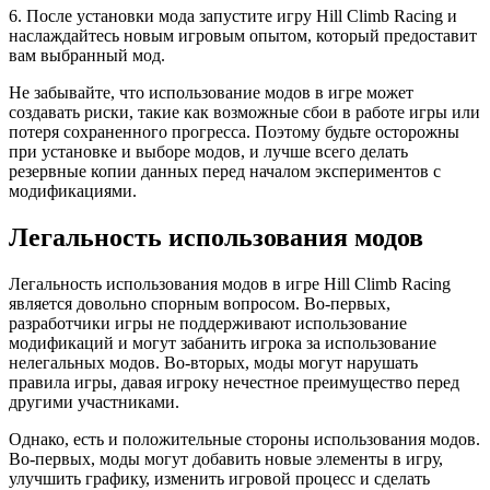
6. После установки мода запустите игру Hill Climb Racing и
наслаждайтесь новым игровым опытом, который предоставит
вам выбранный мод.
Не забывайте, что использование модов в игре может
создавать риски, такие как возможные сбои в работе игры или
потеря сохраненного прогресса. Поэтому будьте осторожны
при установке и выборе модов, и лучше всего делать
резервные копии данных перед началом экспериментов с
модификациями.
Легальность использования модов
Легальность использования модов в игре Hill Climb Racing
является довольно спорным вопросом. Во-первых,
разработчики игры не поддерживают использование
модификаций и могут забанить игрока за использование
нелегальных модов. Во-вторых, моды могут нарушать
правила игры, давая игроку нечестное преимущество перед
другими участниками.
Однако, есть и положительные стороны использования модов.
Во-первых, моды могут добавить новые элементы в игру,
улучшить графику, изменить игровой процесс и сделать