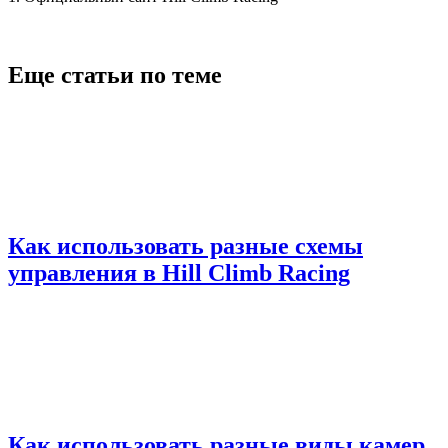
Еще статьи по теме
Как использовать разные схемы
управления в Hill Climb Racing
Как использовать разные виды камер