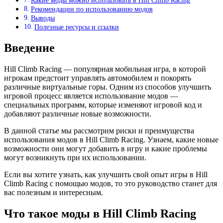
Какие моды можно использовать в Hill Climb Racing
Рекомендации по использованию модов
Выводы
Полезные ресурсы и ссылки
Введение
Hill Climb Racing — популярная мобильная игра, в которой
игрокам предстоит управлять автомобилем и покорять
различные виртуальные горы. Одним из способов улучшить
игровой процесс является использование модов —
специальных программ, которые изменяют игровой код и
добавляют различные новые возможности.
В данной статье мы рассмотрим риски и преимущества
использования модов в Hill Climb Racing. Узнаем, какие новые
возможности они могут добавить в игру и какие проблемы
могут возникнуть при их использовании.
Если вы хотите узнать, как улучшить свой опыт игры в Hill
Climb Racing с помощью модов, то это руководство станет для
вас полезным и интересным.
Что такое моды в Hill Climb Racing