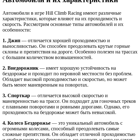
Автомобили в игре Hill Climb Racing имеют различные
характеристики, которые влияют на их проходимость и
скорость. Рассмотрим основные типы автомобилей и их
особенности:
1. Джип
— отличается хорошей проходимостью и
выносливостью. Он способен преодолевать крутые горные
склоны и препятствия на дороге. Особенно полезен на трассах
с большим количеством возвышенностей.
2. Внедорожник
— имеет хорошую устойчивость на
бездорожье и проходит по неровной местности без проблем.
Обладает высокой проходимостью и скоростью, но может
быть менее маневренным на поворотах.
3. Спорткар
— отличается высокой скоростью и
маневренностью на трассе. Он подходит для гоночных треков
с плавными поворотами и ровными дорогами. Однако, его
проходимость на бездорожье может быть невысокой.
4. Колесо Бездорожье
— это уникальный автомобиль с
огромными колесами, способный преодолевать самые
сложные препятствия. Он обладает отличной проходимостью
и стабильностью на бездорожье, но скорость у него не самая