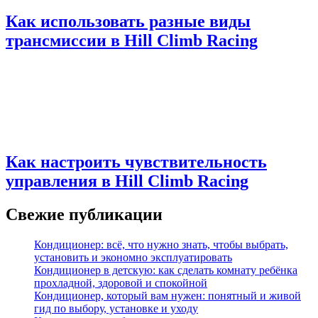
Как использовать разные виды
трансмиссии в Hill Climb Racing
Как настроить чувствительность
управления в Hill Climb Racing
Свежие публикации
Кондиционер: всё, что нужно знать, чтобы выбрать,
установить и экономно эксплуатировать
Кондиционер в детскую: как сделать комнату ребёнка
прохладной, здоровой и спокойной
Кондиционер, который вам нужен: понятный и живой
гид по выбору, установке и уходу