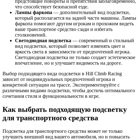
предстоящие повороты и препятствия заблаговременно,
что способствует безопасной езде.
Лампы фаркопа
— дополнительный вид подсветки,
который располагается на задней части машины. Лампы
фаркопа помогают другим игрокам и прохожим видеть
ваше транспортное средство сзади и избегать
столкновений.
Светодиодная подсветка
— современный и стильный
вид подсветки, который позволяет изменять цвет и
яркость света в зависимости от предпочтений игрока.
Светодиодная подсветка не только создает эстетическое
впечатление, но и улучшает видимость на дороге.
Выбор подходящего вида подсветки в Hill Climb Racing
зависит от индивидуальных предпочтений игрока и
конкретной ситуации на трассе. Экспериментируйте с
различными видами подсветки, чтобы достичь оптимального
сочетания стиля и функциональности в игре.
Как выбрать подходящую подсветку
для транспортного средства
Подсветка для транспортного средства может не только
улучшить внешний вид вашего автомобиля, но и повысить