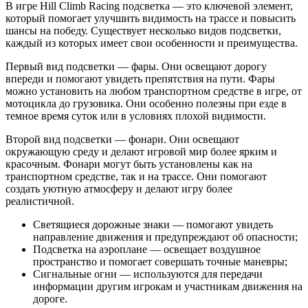
В игре Hill Climb Racing подсветка — это ключевой элемент,
который помогает улучшить видимость на трассе и повысить
шансы на победу. Существует несколько видов подсветки,
каждый из которых имеет свои особенности и преимущества.
Первый вид подсветки — фары. Они освещают дорогу
впереди и помогают увидеть препятствия на пути. Фары
можно установить на любом транспортном средстве в игре, от
мотоцикла до грузовика. Они особенно полезны при езде в
темное время суток или в условиях плохой видимости.
Второй вид подсветки — фонари. Они освещают
окружающую среду и делают игровой мир более ярким и
красочным. Фонари могут быть установлены как на
транспортном средстве, так и на трассе. Они помогают
создать уютную атмосферу и делают игру более
реалистичной.
Светящиеся дорожные знаки — помогают увидеть
направление движения и предупреждают об опасности;
Подсветка на аэроплане — освещает воздушное
пространство и помогает совершать точные маневры;
Сигнальные огни — используются для передачи
информации другим игрокам и участникам движения на
дороге.