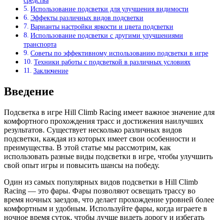
средства
Использование подсветки для улучшения видимости
Эффекты различных видов подсветки
Варианты настройки яркости и цвета подсветки
Использование подсветки с другими улучшениями
транспорта
Советы по эффективному использованию подсветки в игре
Техники работы с подсветкой в различных условиях
Заключение
Введение
Подсветка в игре Hill Climb Racing имеет важное значение для
комфортного прохождения трасс и достижения наилучших
результатов. Существует несколько различных видов
подсветки, каждая из которых имеет свои особенности и
преимущества. В этой статье мы рассмотрим, как
использовать разные виды подсветки в игре, чтобы улучшить
свой опыт игры и повысить шансы на победу.
Один из самых популярных видов подсветки в Hill Climb
Racing — это фары. Фары позволяют освещать трассу во
время ночных заездов, что делает прохождение уровней более
комфортным и удобным. Используйте фары, когда играете в
ночное время суток, чтобы лучше видеть дорогу и избегать