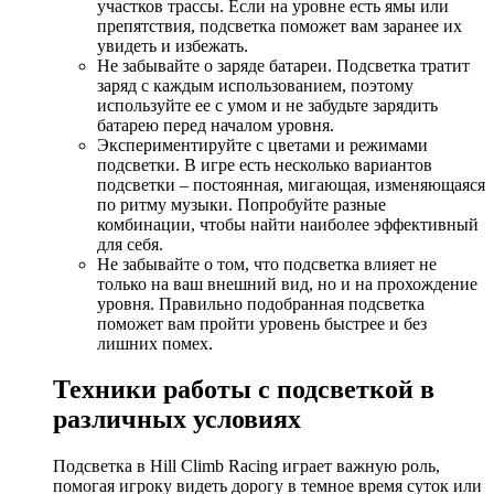
участков трассы. Если на уровне есть ямы или
препятствия, подсветка поможет вам заранее их
увидеть и избежать.
Не забывайте о заряде батареи. Подсветка тратит
заряд с каждым использованием, поэтому
используйте ее с умом и не забудьте зарядить
батарею перед началом уровня.
Экспериментируйте с цветами и режимами
подсветки. В игре есть несколько вариантов
подсветки – постоянная, мигающая, изменяющаяся
по ритму музыки. Попробуйте разные
комбинации, чтобы найти наиболее эффективный
для себя.
Не забывайте о том, что подсветка влияет не
только на ваш внешний вид, но и на прохождение
уровня. Правильно подобранная подсветка
поможет вам пройти уровень быстрее и без
лишних помех.
Техники работы с подсветкой в
различных условиях
Подсветка в Hill Climb Racing играет важную роль,
помогая игроку видеть дорогу в темное время суток или