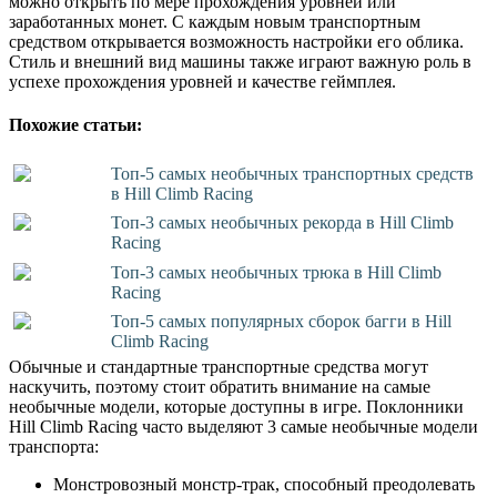
можно открыть по мере прохождения уровней или
заработанных монет. С каждым новым транспортным
средством открывается возможность настройки его облика.
Стиль и внешний вид машины также играют важную роль в
успехе прохождения уровней и качестве геймплея.
Похожие статьи:
Топ-5 самых необычных транспортных средств
в Hill Climb Racing
Топ-3 самых необычных рекорда в Hill Climb
Racing
Топ-3 самых необычных трюка в Hill Climb
Racing
Топ-5 самых популярных сборок багги в Hill
Climb Racing
Обычные и стандартные транспортные средства могут
наскучить, поэтому стоит обратить внимание на самые
необычные модели, которые доступны в игре. Поклонники
Hill Climb Racing часто выделяют 3 самые необычные модели
транспорта:
Монстровозный монстр-трак, способный преодолевать