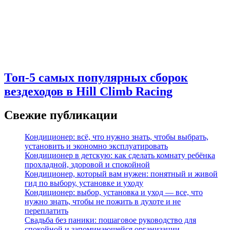
Топ-5 самых популярных сборок
вездеходов в Hill Climb Racing
Свежие публикации
Кондиционер: всё, что нужно знать, чтобы выбрать,
установить и экономно эксплуатировать
Кондиционер в детскую: как сделать комнату ребёнка
прохладной, здоровой и спокойной
Кондиционер, который вам нужен: понятный и живой
гид по выбору, установке и уходу
Кондиционер: выбор, установка и уход — все, что
нужно знать, чтобы не пожить в духоте и не
переплатить
Свадьба без паники: пошаговое руководство для
спокойной и запоминающейся организации