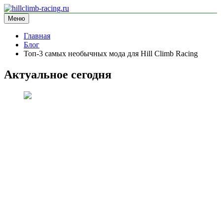
Перейти
к
Меню
hillclimb-racing.ru
информационный сайт
содержимому
Главная
Блог
Топ-3 самых необычных мода для Hill Climb Racing
Актуальное сегодня