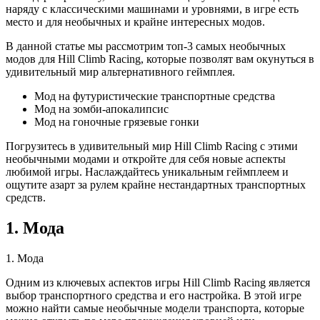
наряду с классическими машинами и уровнями, в игре есть
место и для необычных и крайне интересных модов.
В данной статье мы рассмотрим топ-3 самых необычных
модов для Hill Climb Racing, которые позволят вам окунуться в
удивительный мир альтернативного геймплея.
Мод на футуристические транспортные средства
Мод на зомби-апокалипсис
Мод на гоночные грязевые гонки
Погрузитесь в удивительный мир Hill Climb Racing с этими
необычными модами и откройте для себя новые аспекты
любимой игры. Наслаждайтесь уникальным геймплеем и
ощутите азарт за рулем крайне нестандартных транспортных
средств.
1. Мода
1. Мода
Одним из ключевых аспектов игры Hill Climb Racing является
выбор транспортного средства и его настройка. В этой игре
можно найти самые необычные модели транспорта, которые