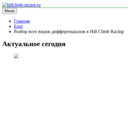
Перейти
к
Меню
hillclimb-racing.ru
информационный сайт
содержимому
Главная
Блог
Разбор всех видов дифференциалов в Hill Climb Racing
Актуальное сегодня