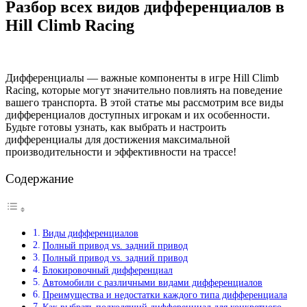
Разбор всех видов дифференциалов в
Hill Climb Racing
Дифференциалы — важные компоненты в игре Hill Climb
Racing, которые могут значительно повлиять на поведение
вашего транспорта. В этой статье мы рассмотрим все виды
дифференциалов доступных игрокам и их особенности.
Будьте готовы узнать, как выбрать и настроить
дифференциалы для достижения максимальной
производительности и эффективности на трассе!
Содержание
Виды дифференциалов
Полный привод vs. задний привод
Полный привод vs. задний привод
Блокировочный дифференциал
Автомобили с различными видами дифференциалов
Преимущества и недостатки каждого типа дифференциала