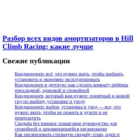
Разбор всех видов амортизаторов в Hill
Climb Racing: какие лучше
Свежие публикации
Кондиционер: всё, что нужно знать, чтобы выбрать,
установить и экономно эксплуатировать
Кондиционер в детскую: как сделать комнату ребёнка
прохладной, здоровой и спокойной
Кондиционер, который вам нужен: понятный и живой
гид по выбору, установке и уходу
Кондиционер: выбор, установка и уход — все, что
нужно знать, чтобы не пожить в духоте и не
переплатить
Свадьба без паники: пошаговое руководство для
спокойной и запоминающейся организации
Как организовать стильную свадьбу: план, идеи и