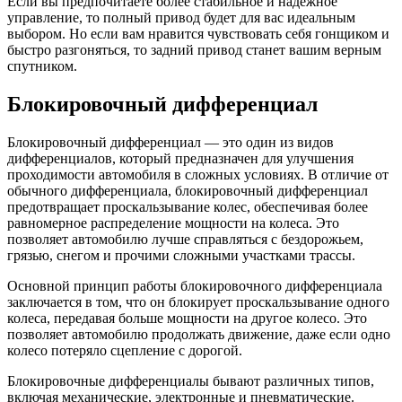
Если вы предпочитаете более стабильное и надежное
управление, то полный привод будет для вас идеальным
выбором. Но если вам нравится чувствовать себя гонщиком и
быстро разгоняться, то задний привод станет вашим верным
спутником.
Блокировочный дифференциал
Блокировочный дифференциал — это один из видов
дифференциалов, который предназначен для улучшения
проходимости автомобиля в сложных условиях. В отличие от
обычного дифференциала, блокировочный дифференциал
предотвращает проскальзывание колес, обеспечивая более
равномерное распределение мощности на колеса. Это
позволяет автомобилю лучше справляться с бездорожьем,
грязью, снегом и прочими сложными участками трассы.
Основной принцип работы блокировочного дифференциала
заключается в том, что он блокирует проскальзывание одного
колеса, передавая больше мощности на другое колесо. Это
позволяет автомобилю продолжать движение, даже если одно
колесо потеряло сцепление с дорогой.
Блокировочные дифференциалы бывают различных типов,
включая механические, электронные и пневматические.