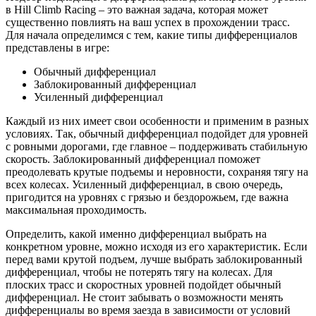
в Hill Climb Racing – это важная задача, которая может
существенно повлиять на ваш успех в прохождении трасс.
Для начала определимся с тем, какие типы дифференциалов
представлены в игре:
Обычный дифференциал
Заблокированный дифференциал
Усиленный дифференциал
Каждый из них имеет свои особенности и применим в разных
условиях. Так, обычный дифференциал подойдет для уровней
с ровными дорогами, где главное – поддерживать стабильную
скорость. Заблокированный дифференциал поможет
преодолевать крутые подъемы и неровности, сохраняя тягу на
всех колесах. Усиленный дифференциал, в свою очередь,
пригодится на уровнях с грязью и бездорожьем, где важна
максимальная проходимость.
Определить, какой именно дифференциал выбрать на
конкретном уровне, можно исходя из его характеристик. Если
перед вами крутой подъем, лучше выбрать заблокированный
дифференциал, чтобы не потерять тягу на колесах. Для
плоских трасс и скоростных уровней подойдет обычный
дифференциал. Не стоит забывать о возможности менять
дифференциалы во время заезда в зависимости от условий