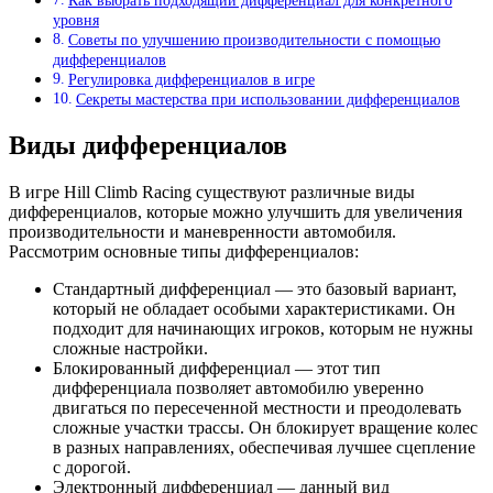
Как выбрать подходящий дифференциал для конкретного
уровня
Советы по улучшению производительности с помощью
дифференциалов
Регулировка дифференциалов в игре
Секреты мастерства при использовании дифференциалов
Виды дифференциалов
В игре Hill Climb Racing существуют различные виды
дифференциалов, которые можно улучшить для увеличения
производительности и маневренности автомобиля.
Рассмотрим основные типы дифференциалов:
Стандартный дифференциал — это базовый вариант,
который не обладает особыми характеристиками. Он
подходит для начинающих игроков, которым не нужны
сложные настройки.
Блокированный дифференциал — этот тип
дифференциала позволяет автомобилю уверенно
двигаться по пересеченной местности и преодолевать
сложные участки трассы. Он блокирует вращение колес
в разных направлениях, обеспечивая лучшее сцепление
с дорогой.
Электронный дифференциал — данный вид