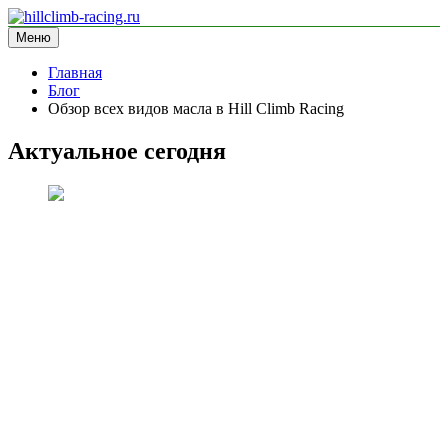
Перейти
к
Меню
hillclimb-racing.ru
информационный сайт
содержимому
Главная
Блог
Обзор всех видов масла в Hill Climb Racing
Актуальное сегодня