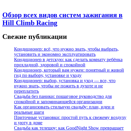
Обзор всех видов систем зажигания в
Hill Climb Racing
Свежие публикации
Кондиционер: всё, что нужно знать, чтобы выбрать,
установить и экономно эксплуатировать
Кондиционер в детскую: как сделать комнату ребёнка
прохладной, здоровой и спокойной
Кондиционер, который вам нужен: понятный и живой
гид по выбору, установке и уходу
Кондиционер: выбор, установка и уход — все, что
нужно знать, чтобы не пожить в духоте и не
переплатить
Свадьба без паники: пошаговое руководство для
спокойной и запоминающейся организации
Как организовать стильную свадьбу: план, идеи и
реальные шаги
Приточные установки: простой путь к свежему воздуху
и уюту в доме
Свадьба как телешоу: как GoodNight Show превращает