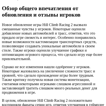
Обзор общего впечатления от
обновления и отзывы игроков
Новое обновление игры Hill Climb Racing 2 вызвало
смешанные чувства у игроков. Некоторые оценили
добавление новых автомобилей и трасс, отметив, что это
придало игре свежесть и интерес. Особенно понравились
новые возможности кастомизации транспортных средств,
позволяющие создавать уникальные автомобили в своем
стиле. Также игроки оценили улучшение графики и
оптимизацию игрового процесса, что сделало игру еще более
привлекательной.
Однако не все изменения нашли одобрение у игроков.
Некоторые жаловались на увеличение сложности трасс и
уровней, что сделало прохождение игры более трудным.
Также критику получила новая система монетизации,
считаемая некоторыми игроками слишком агрессивной и
заставляющей тратить слишком много реальных денег для
продвижения в игре.
В целом, обновление Hill Climb Racing 2 положительно
восприняли фанаты серии игр, отметив улучшения в геймплее