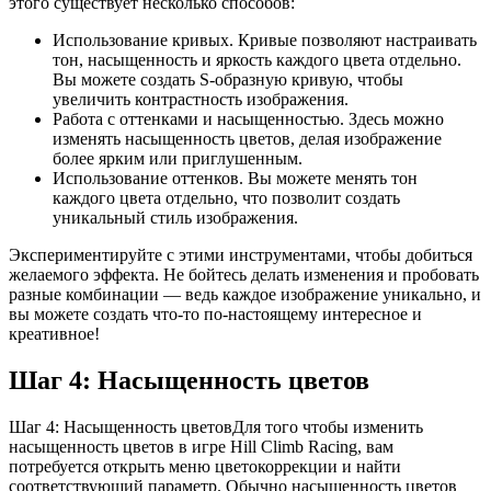
этого существует несколько способов:
Использование кривых. Кривые позволяют настраивать
тон, насыщенность и яркость каждого цвета отдельно.
Вы можете создать S-образную кривую, чтобы
увеличить контрастность изображения.
Работа с оттенками и насыщенностью. Здесь можно
изменять насыщенность цветов, делая изображение
более ярким или приглушенным.
Использование оттенков. Вы можете менять тон
каждого цвета отдельно, что позволит создать
уникальный стиль изображения.
Экспериментируйте с этими инструментами, чтобы добиться
желаемого эффекта. Не бойтесь делать изменения и пробовать
разные комбинации — ведь каждое изображение уникально, и
вы можете создать что-то по-настоящему интересное и
креативное!
Шаг 4: Насыщенность цветов
Шаг 4: Насыщенность цветовДля того чтобы изменить
насыщенность цветов в игре Hill Climb Racing, вам
потребуется открыть меню цветокоррекции и найти
соответствующий параметр. Обычно насыщенность цветов