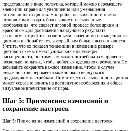
представлена в виде ползунка, который можно перемещать
влево или вправо для увеличения или уменьшения
интенсивности цветов. Настройка насыщенности цветов
позволит вам создать более яркие и насыщенные
изображения, что сделает игровой процесс более ярким и
красочным.Для достижения наилучшего результата
экспериментируйте с различными значениями насыщенности
цветов и выбирайте тот, который вам больше всего нравится.
Учтите, что ex показал тенденции в изменение размера
цветовой схемы имеют уникальные параметры
насыщенности, поэтому вам может потребоваться провести
несколько попыток, чтобы добиться идеального результата.Не
забывайте сохранять каждое изменение, чтобы в случае
неудачного эксперимента можно было вернуться к
предыдущим настройкам. Помните, что насыщенность цветов
может серьезно влиять на восприятие изображения и общее
визуальное впечатление от игры.
Шаг 5: Применение изменений и
сохранение настроек
Шаг 5: Применение изменений и сохранение настроек
После того, как вы провели все необходимые коррекции цвета