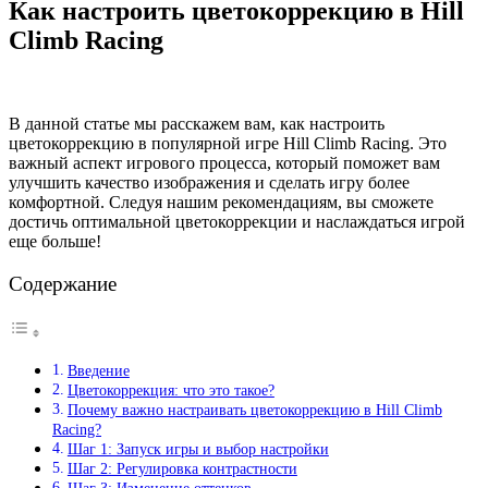
Как настроить цветокоррекцию в Hill
Climb Racing
В данной статье мы расскажем вам, как настроить
цветокоррекцию в популярной игре Hill Climb Racing. Это
важный аспект игрового процесса, который поможет вам
улучшить качество изображения и сделать игру более
комфортной. Следуя нашим рекомендациям, вы сможете
достичь оптимальной цветокоррекции и наслаждаться игрой
еще больше!
Содержание
Введение
Цветокоррекция: что это такое?
Почему важно настраивать цветокоррекцию в Hill Climb
Racing?
Шаг 1: Запуск игры и выбор настройки
Шаг 2: Регулировка контрастности