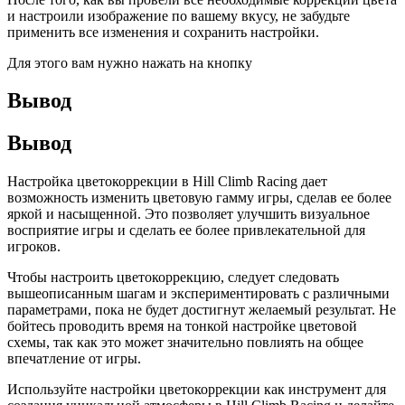
и настроили изображение по вашему вкусу, не забудьте
применить все изменения и сохранить настройки.
Для этого вам нужно нажать на кнопку
Вывод
Вывод
Настройка цветокоррекции в Hill Climb Racing дает
возможность изменить цветовую гамму игры, сделав ее более
яркой и насыщенной. Это позволяет улучшить визуальное
восприятие игры и сделать ее более привлекательной для
игроков.
Чтобы настроить цветокоррекцию, следует следовать
вышеописанным шагам и экспериментировать с различными
параметрами, пока не будет достигнут желаемый результат. Не
бойтесь проводить время на тонкой настройке цветовой
схемы, так как это может значительно повлиять на общее
впечатление от игры.
Используйте настройки цветокоррекции как инструмент для