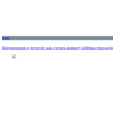
Блог
Кондиционер в детскую: как сделать комнату ребёнка прохлад