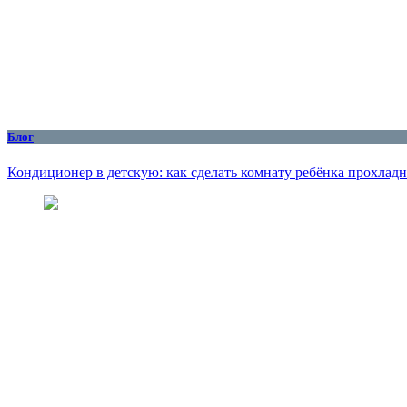
Блог
Кондиционер в детскую: как сделать комнату ребёнка прохлад