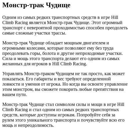
Монстр-трак Чудище
Одним из самых редких транспортных средств в игре Hill
Climb Racing является Монстр-трак Чудище. Этот огромный
транспорт с невероятной проходимостью способен преодолеть
самые сложные участки трассы.
Монстр-трак Чудище обладает мощным двигателем и
огромными колесами, которые позволяют ему без труда
преодолевать горы, болота и другие непроходимые участки.
Сила и мощь этого транспорта делают его одним из самых
желанных для игроков в Hill Climb Racing.
Управлять Монстр-траком Чудищем не так просто, как может
показаться. Его габариты и вес требуют определенной
ловкости и умения от игрока. Но когда вы освоите управление
этим монстром, вы сможете покорить любые препятствия на
вашем пути.
Монстр-трак Чудище стал символом силы и мощи в игре Hill
Climb Racing и стал одним из самых редких транспортных
средств, которые доступны игрокам. Попробуйте себя за
рулем этого уникального транспорта и почувствуйте всю его
мощь и непреодолимость.