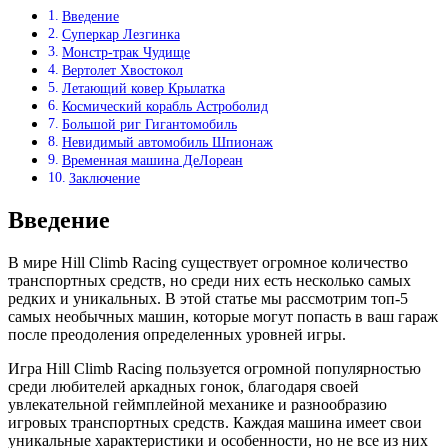
Введение
Суперкар Лезгинка
Монстр-трак Чудище
Вертолет Хвостокол
Летающий ковер Крылатка
Космический корабль Астроболид
Большой риг Гигантомобиль
Невидимый автомобиль Шпионаж
Временная машина ДеЛореан
Заключение
Введение
В мире Hill Climb Racing существует огромное количество
транспортных средств, но среди них есть несколько самых
редких и уникальных. В этой статье мы рассмотрим топ-5
самых необычных машин, которые могут попасть в ваш гараж
после преодоления определенных уровней игры.
Игра Hill Climb Racing пользуется огромной популярностью
среди любителей аркадных гонок, благодаря своей
увлекательной геймплейной механике и разнообразию
игровых транспортных средств. Каждая машина имеет свои
уникальные характеристики и особенности, но не все из них