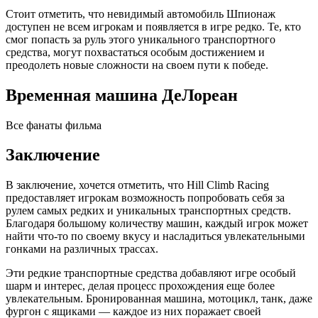
Стоит отметить, что невидимый автомобиль Шпионаж
доступен не всем игрокам и появляется в игре редко. Те, кто
смог попасть за руль этого уникального транспортного
средства, могут похвастаться особым достижением и
преодолеть новые сложности на своем пути к победе.
Временная машина ДеЛореан
Все фанаты фильма
Заключение
В заключение, хочется отметить, что Hill Climb Racing
предоставляет игрокам возможность попробовать себя за
рулем самых редких и уникальных транспортных средств.
Благодаря большому количеству машин, каждый игрок может
найти что-то по своему вкусу и насладиться увлекательными
гонками на различных трассах.
Эти редкие транспортные средства добавляют игре особый
шарм и интерес, делая процесс прохождения еще более
увлекательным. Бронированная машина, мотоцикл, танк, даже
фургон с ящиками — каждое из них поражает своей