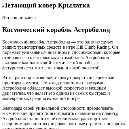
Летающий ковер Крылатка
Летающий ковер
Космический корабль Астроболид
Космический корабль Астроболид — это одно из самых
редких транспортных средств в игре Hill Climb Racing. Он
поражает уникальным дизайном и способностями, которые
отличают его от остальных автомобилей. Астроболид
выглядит как настоящий космический корабль, с
футуристическими элементами и яркой окраской.
Этот транспорт позволяет игроку покорять невероятные
просторы космоса, летая над планетами и звездами.
Астроболид обладает высокой скоростью и мощным
двигателем, что делает его одним из самых быстрых и
маневренных среди всех машин в игре.
Благодаря своей уникальной способности преодолевать
космические препятствия и прыгать с планеты на планету,
Астроболид становится незаменимым транспортным
средством для опытных игроков, которые стремятся покорить
самые трудные уровни игры.