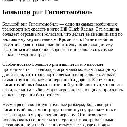
Большой риг Гигантомобиль
Большой риг Гигантомобиль — одно из самых необычных
транспортных средств в игре Hill Climb Racing. Эта машина
обладает огромными колесами, что делает ее внешний вид по-
настоящему внушительным. Кроме того, Гигантомобиль
имеет невероятно мощный двигатель, позволяющий ему
разгоняться до высоких скоростей и преодолевать самые
сложные участки трассы.
Особенностью Большого рига является его высокая
проходимость — благодаря огромным колесам и мощному
двигателю, этот транспорт с легкостью преодолевает даже
самые крутые подъемы и неровности дороги. Кроме того,
Гигантомобиль обладает отличной устойчивостью, что делает
его идеальным выбором для игроков, стремящихся проходить
сложные уровни без проблем.
Несмотря на свои внушительные размеры, Большой риг
Гигантомобиль демонстрирует отличную управляемость и
легко поддается управлению игроком. Это позволяет
использовать его не только на уровнях с экстремальными
условиями, но и на более простых трассах, где он также