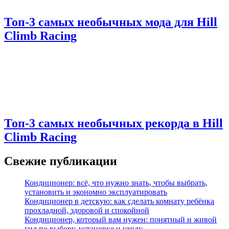
Топ-3 самых необычных мода для Hill
Climb Racing
Топ-3 самых необычных рекорда в Hill
Climb Racing
Свежие публикации
Кондиционер: всё, что нужно знать, чтобы выбрать,
установить и экономно эксплуатировать
Кондиционер в детскую: как сделать комнату ребёнка
прохладной, здоровой и спокойной
Кондиционер, который вам нужен: понятный и живой
гид по выбору, установке и уходу