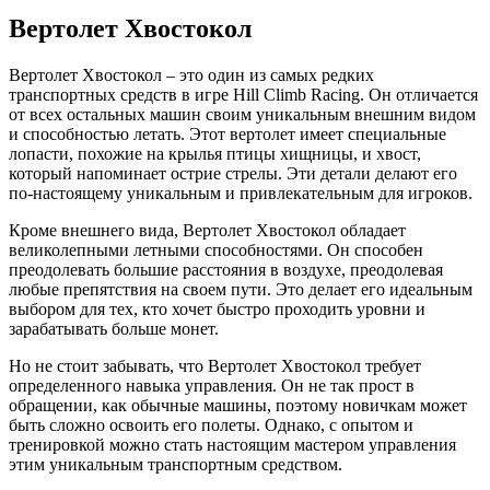
Вертолет Хвостокол
Вертолет Хвостокол – это один из самых редких
транспортных средств в игре Hill Climb Racing. Он отличается
от всех остальных машин своим уникальным внешним видом
и способностью летать. Этот вертолет имеет специальные
лопасти, похожие на крылья птицы хищницы, и хвост,
который напоминает острие стрелы. Эти детали делают его
по-настоящему уникальным и привлекательным для игроков.
Кроме внешнего вида, Вертолет Хвостокол обладает
великолепными летными способностями. Он способен
преодолевать большие расстояния в воздухе, преодолевая
любые препятствия на своем пути. Это делает его идеальным
выбором для тех, кто хочет быстро проходить уровни и
зарабатывать больше монет.
Но не стоит забывать, что Вертолет Хвостокол требует
определенного навыка управления. Он не так прост в
обращении, как обычные машины, поэтому новичкам может
быть сложно освоить его полеты. Однако, с опытом и
тренировкой можно стать настоящим мастером управления
этим уникальным транспортным средством.