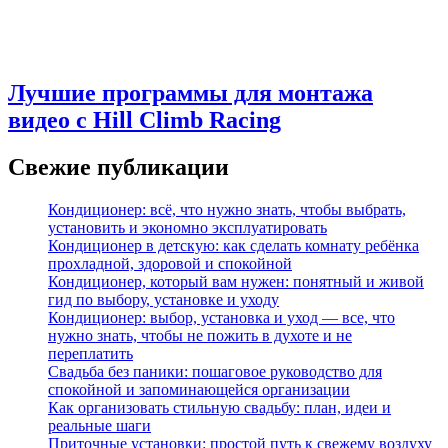
Лучшие программы для монтажа
видео с Hill Climb Racing
Свежие публикации
Кондиционер: всё, что нужно знать, чтобы выбрать,
установить и экономно эксплуатировать
Кондиционер в детскую: как сделать комнату ребёнка
прохладной, здоровой и спокойной
Кондиционер, который вам нужен: понятный и живой
гид по выбору, установке и уходу
Кондиционер: выбор, установка и уход — все, что
нужно знать, чтобы не пожить в духоте и не
переплатить
Свадьба без паники: пошаговое руководство для
спокойной и запоминающейся организации
Как организовать стильную свадьбу: план, идеи и
реальные шаги
Приточные установки: простой путь к свежему воздуху