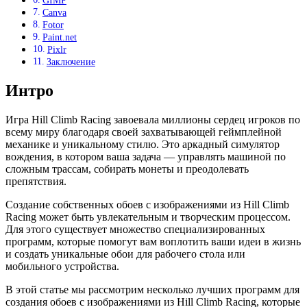
GIMP
Canva
Fotor
Paint.net
Pixlr
Заключение
Интро
Игра Hill Climb Racing завоевала миллионы сердец игроков по
всему миру благодаря своей захватывающей геймплейной
механике и уникальному стилю. Это аркадный симулятор
вождения, в котором ваша задача — управлять машиной по
сложным трассам, собирать монеты и преодолевать
препятствия.
Создание собственных обоев с изображениями из Hill Climb
Racing может быть увлекательным и творческим процессом.
Для этого существует множество специализированных
программ, которые помогут вам воплотить ваши идеи в жизнь
и создать уникальные обои для рабочего стола или
мобильного устройства.
В этой статье мы рассмотрим несколько лучших программ для
создания обоев с изображениями из Hill Climb Racing, которые