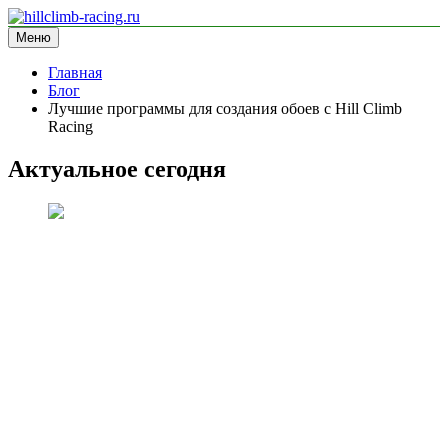
Перейти
к
Меню
hillclimb-racing.ru
информационный сайт
содержимому
Главная
Блог
Лучшие программы для создания обоев с Hill Climb
Racing
Актуальное сегодня