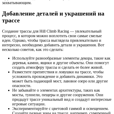
захватывающим.
Добавление деталей и украшений на
трассе
Создание трассы для Hill Climb Racing — увлекательный
процесс, в котором можно воплотить свои самые смелые
идеи. Однако, чтобы трасса выглядела привлекательно и
интересно, необходимо добавить детали и украшения. Вот
несколько советов, как это сделать:
Используйте разнообразные элементы декора, такие как
деревья, камни, ящики и другие объекты. Они помогут
создать атмосферу трассы и сделать ее более живой.
Разместите препятствия и ловушки на трассе, чтобы
усложнить прохождение и добавить динамики. Это
может быть падающий мост, лавовое озеро или другие
опасности.
Не забывайте о элементах архитектуры, таких как
мосты, туннели, пещеры и другие сооружения. Они
придадут трассе уникальный вид и создадут интересные
игровые ситуации.
Экспериментируйте с цветовой гаммой и освещением.
Создайте разные зоны на трассе, например, сумеречный