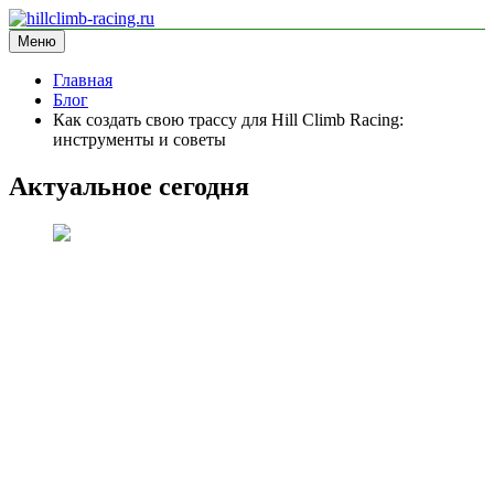
Перейти
к
Меню
hillclimb-racing.ru
информационный сайт
содержимому
Главная
Блог
Как создать свою трассу для Hill Climb Racing:
инструменты и советы
Актуальное сегодня