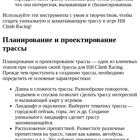
что она интересная, вызывающая и сбалансированная.
Используйте эти инструменты с умом и творчеством, чтобы
создать уникальную и захватывающую трассу в игре Hill
Climb Racing!
Планирование и проектирование
трассы
Планирование и проектирование трассы — один из ключевых
этапов при создании своей трассы для Hill Climb Racing.
Прежде чем приступить к созданию трассы, необходимо
определить ее основные характеристики:
Длина и сложность трассы. Разнообразие поворотов,
подъемов и спусков позволит сделать трассу интересной
и вызывающей азарт у игроков.
Ландшафт и окружение. Выберите тематику трассы —
городской пейзаж, горы, лес и др. Создание
уникального ландшафта сделает трассу
запоминающейся.
Расположение препятствий. Разместите различные
препятствия на трассе, такие как камни, автобусы,
выступы и т.д. Это добавит динамики и сложности в