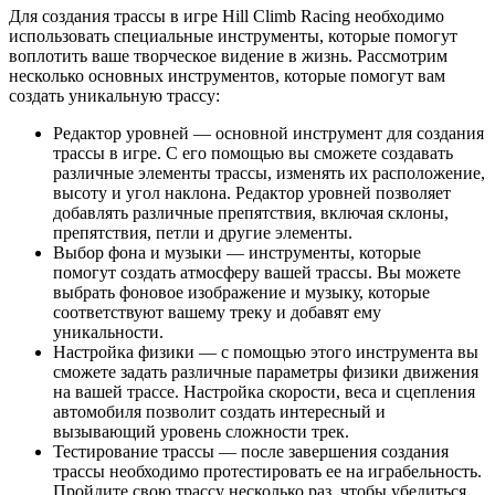
Для создания трассы в игре Hill Climb Racing необходимо
использовать специальные инструменты, которые помогут
воплотить ваше творческое видение в жизнь. Рассмотрим
несколько основных инструментов, которые помогут вам
создать уникальную трассу:
Редактор уровней — основной инструмент для создания
трассы в игре. С его помощью вы сможете создавать
различные элементы трассы, изменять их расположение,
высоту и угол наклона. Редактор уровней позволяет
добавлять различные препятствия, включая склоны,
препятствия, петли и другие элементы.
Выбор фона и музыки — инструменты, которые
помогут создать атмосферу вашей трассы. Вы можете
выбрать фоновое изображение и музыку, которые
соответствуют вашему треку и добавят ему
уникальности.
Настройка физики — с помощью этого инструмента вы
сможете задать различные параметры физики движения
на вашей трассе. Настройка скорости, веса и сцепления
автомобиля позволит создать интересный и
вызывающий уровень сложности трек.
Тестирование трассы — после завершения создания
трассы необходимо протестировать ее на играбельность.
Пройдите свою трассу несколько раз, чтобы убедиться,