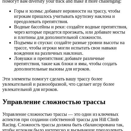
помогут вам diversify your track and make it more challenging:
Горы и холмы: добавьте неровности на трассу, чтобы
игрокам пришлось учитывать крутизну наклона и
преодолевать препятствия.
Водные бассейны и реки: создайте водные препятствия,
через которые придется проезжать, или добавьте мосты
и плотины для дополнительной сложности.
Подъемы и спуски: создайте разные уровни высоты на
трассе, чтобы игроки могли испытать свои навыки
вождения на различных наклонах.
Ловушки и препятствия: добавьте различные
препятствия, такие как блоки и ямы, чтобы создать
дополнительные вызовы для игроков.
Эти элементы помогут сделать вашу трассу более
увлекательной и разнообразной, что сделает игру более
увлекательной для игроков.
Управление сложностью трассы
Управление сложностью трассы — это один из ключевых
аспектов при создании собственной трассы для Hill Climb
Racing. Сложность трассы должна быть сбалансирована так,
чтобы игрокам было интересно и вызывающе преодолевать