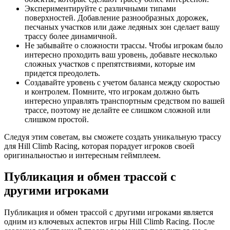
Экспериментируйте с различными типами
поверхностей. Добавление разнообразных дорожек,
песчаных участков или даже ледяных зон сделает вашу
трассу более динамичной.
Не забывайте о сложности трассы. Чтобы игрокам было
интересно проходить ваш уровень, добавьте несколько
сложных участков с препятствиями, которые им
придется преодолеть.
Создавайте уровень с учетом баланса между скоростью
и контролем. Помните, что игрокам должно быть
интересно управлять транспортным средством по вашей
трассе, поэтому не делайте ее слишком сложной или
слишком простой.
Следуя этим советам, вы сможете создать уникальную трассу
для Hill Climb Racing, которая порадует игроков своей
оригинальностью и интересным геймплеем.
Публикация и обмен трассой с
другими игроками
Публикация и обмен трассой с другими игроками является
одним из ключевых аспектов игры Hill Climb Racing. После