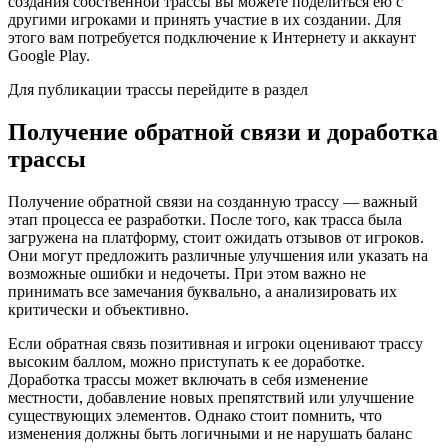
создания собственной трассы вы можете поделиться ею с
другими игроками и принять участие в их создании. Для
этого вам потребуется подключение к Интернету и аккаунт
Google Play.
Для публикации трассы перейдите в раздел
Получение обратной связи и доработка
трассы
Получение обратной связи на созданную трассу — важный
этап процесса ее разработки. После того, как трасса была
загружена на платформу, стоит ожидать отзывов от игроков.
Они могут предложить различные улучшения или указать на
возможные ошибки и недочеты. При этом важно не
принимать все замечания буквально, а анализировать их
критически и объективно.
Если обратная связь позитивная и игроки оценивают трассу
высоким баллом, можно приступать к ее доработке.
Доработка трассы может включать в себя изменение
местности, добавление новых препятствий или улучшение
существующих элементов. Однако стоит помнить, что
изменения должны быть логичными и не нарушать баланс