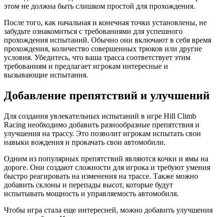
этом не должна быть слишком простой для прохождения.
После того, как начальная и конечная точки установлены, не
забудьте ознакомиться с требованиями для успешного
прохождения испытаний. Обычно они включают в себя время
прохождения, количество совершенных трюков или другие
условия. Убедитесь, что ваша трасса соответствует этим
требованиям и предлагает игрокам интересные и
вызывающие испытания.
Добавление препятствий и улучшений
Для создания увлекательных испытаний в игре Hill Climb
Racing необходимо добавить разнообразные препятствия и
улучшения на трассу. Это позволит игрокам испытать свои
навыки вождения и прокачать свои автомобили.
Одним из популярных препятствий являются кочки и ямы на
дороге. Они создают сложности для игрока и требуют умения
быстро реагировать на изменения на трассе. Также можно
добавить склоны и перепады высот, которые будут
испытывать мощность и управляемость автомобиля.
Чтобы игра стала еще интересней, можно добавить улучшения