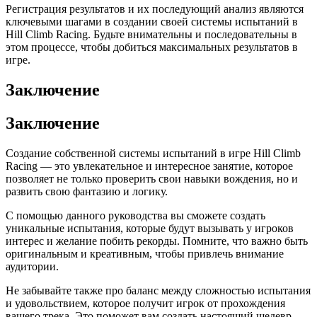
Регистрация результатов и их последующий анализ являются
ключевыми шагами в создании своей системы испытаний в
Hill Climb Racing. Будьте внимательны и последовательны в
этом процессе, чтобы добиться максимальных результатов в
игре.
Заключение
Заключение
Создание собственной системы испытаний в игре Hill Climb
Racing — это увлекательное и интересное занятие, которое
позволяет не только проверить свои навыки вождения, но и
развить свою фантазию и логику.
С помощью данного руководства вы сможете создать
уникальные испытания, которые будут вызывать у игроков
интерес и желание побить рекорды. Помните, что важно быть
оригинальным и креативным, чтобы привлечь внимание
аудитории.
Не забывайте также про баланс между сложностью испытания
и удовольствием, которое получит игрок от прохождения
вашего трека. Это поможет вам создать настоящий шедевр,