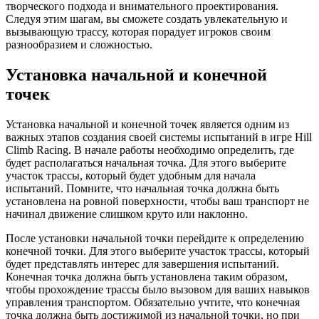
творческого подхода и внимательного проектирования.
Следуя этим шагам, вы сможете создать увлекательную и
вызывающую трассу, которая порадует игроков своим
разнообразием и сложностью.
Установка начальной и конечной
точек
Установка начальной и конечной точек является одним из
важных этапов создания своей системы испытаний в игре Hill
Climb Racing. В начале работы необходимо определить, где
будет располагаться начальная точка. Для этого выберите
участок трассы, который будет удобным для начала
испытаний. Помните, что начальная точка должна быть
установлена на ровной поверхности, чтобы ваш транспорт не
начинал движение слишком круто или наклонно.
После установки начальной точки перейдите к определению
конечной точки. Для этого выберите участок трассы, который
будет представлять интерес для завершения испытаний.
Конечная точка должна быть установлена таким образом,
чтобы прохождение трассы было вызовом для ваших навыков
управления транспортом. Обязательно учтите, что конечная
точка должна быть достижимой из начальной точки, но при