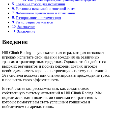
Создание трассы для испытаний
Установка начальной и конечной точек
Добавление препятствий и улучшений
Тестирование и оптимизация
Регистрация результатов
Заключение
Заключение
Введение
Hill Climb Racing — увлекательная игра, которая позволяет
игрокам испытать свои навыки вождения на различных
трассах и транспортных средствах. Однако, чтобы добиться
высоких результатов и побить рекорды других игроков,
необходимо иметь хорошо настроенную систему испытаний.
Эта система поможет вам оптимизировать прохождение трасс
и повысить свою эффективность.
В этой статье мы расскажем вам, как создать свою
собственную систему испытаний в Hill Climb Racing. Мы
поделимся с вами полезными советами и стратегиями,
которые помогут вам стать успешным гонщиком и
победителем на аренах гонок.