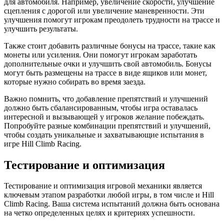
для автомобиля. Например, увеличение скорости, улучшение
сцепления с дорогой или увеличение маневренности. Эти
улучшения помогут игрокам преодолеть трудности на трассе и
улучшить результаты.
Также стоит добавить различные бонусы на трассе, такие как
монеты или усиления. Они помогут игрокам заработать
дополнительные очки и улучшить свой автомобиль. Бонусы
могут быть размещены на трассе в виде ящиков или монет,
которые нужно собирать во время заезда.
Важно помнить, что добавление препятствий и улучшений
должно быть сбалансированным, чтобы игра оставалась
интересной и вызывающей у игроков желание побеждать.
Попробуйте разные комбинации препятствий и улучшений,
чтобы создать уникальные и захватывающие испытания в
игре Hill Climb Racing.
Тестирование и оптимизация
Тестирование и оптимизация игровой механики является
ключевым этапом разработки любой игры, в том числе и Hill
Climb Racing. Ваша система испытаний должна быть основана
на четко определенных целях и критериях успешности.