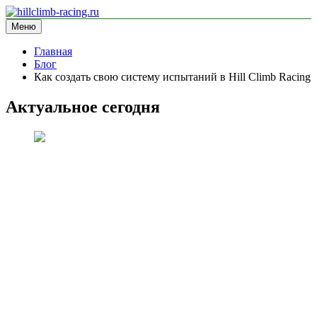
Перейти
к
Меню
hillclimb-racing.ru
информационный сайт
содержимому
Главная
Блог
Как создать свою систему испытаний в Hill Climb Racing
Актуальное сегодня