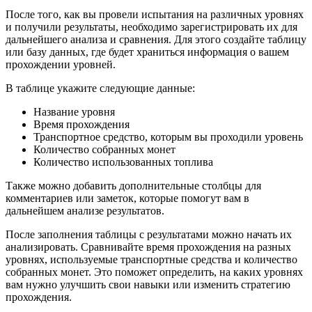
После того, как вы провели испытания на различных уровнях
и получили результаты, необходимо зарегистрировать их для
дальнейшего анализа и сравнения. Для этого создайте таблицу
или базу данных, где будет храниться информация о вашем
прохождении уровней.
В таблице укажите следующие данные:
Название уровня
Время прохождения
Транспортное средство, которым вы проходили уровень
Количество собранных монет
Количество использованных топлива
Также можно добавить дополнительные столбцы для
комментариев или заметок, которые помогут вам в
дальнейшем анализе результатов.
После заполнения таблицы с результатами можно начать их
анализировать. Сравнивайте время прохождения на разных
уровнях, используемые транспортные средства и количество
собранных монет. Это поможет определить, на каких уровнях
вам нужно улучшить свои навыки или изменить стратегию
прохождения.