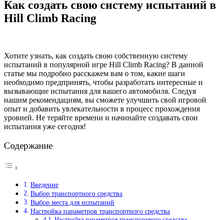
Как создать свою систему испытаний в
Hill Climb Racing
Хотите узнать, как создать свою собственную систему
испытаний в популярной игре Hill Climb Racing? В данной
статье мы подробно расскажем вам о том, какие шаги
необходимо предпринять, чтобы разработать интересные и
вызывающие испытания для вашего автомобиля. Следуя
нашим рекомендациям, вы сможете улучшить свой игровой
опыт и добавить увлекательности в процесс прохождения
уровней. Не теряйте времени и начинайте создавать свои
испытания уже сегодня!
Содержание
Введение
Выбор транспортного средства
Выбор места для испытаний
Настройка параметров транспортного средства
Настройка параметров транспортного средства