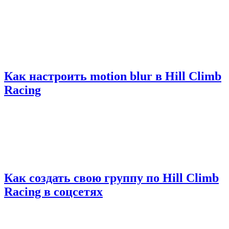
Как настроить motion blur в Hill Climb
Racing
Как создать свою группу по Hill Climb
Racing в соцсетях