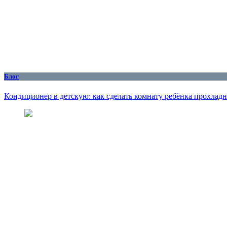
Блог
Кондиционер в детскую: как сделать комнату ребёнка прохлад